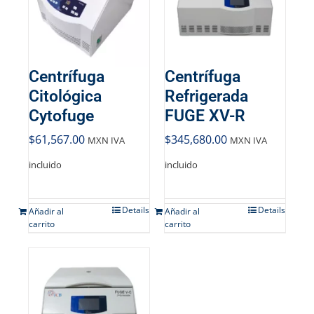
Centrífuga
Centrífuga
Citológica
Refrigerada
Cytofuge
FUGE XV-R
$
61,567.00
$
345,680.00
MXN IVA
MXN IVA
incluido
incluido
Details
Details
Añadir al
Añadir al
carrito
carrito