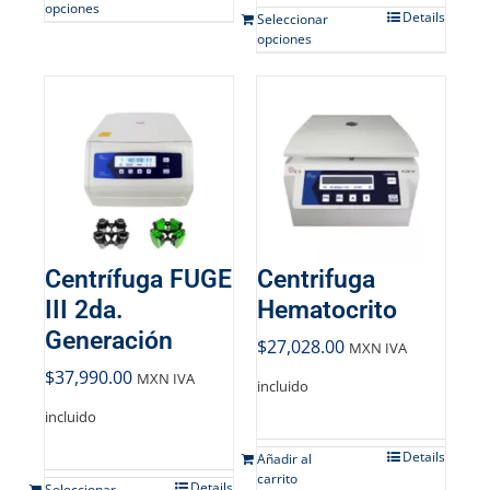
opciones
Details
Seleccionar
opciones
Centrífuga FUGE
Centrifuga
III 2da.
Hematocrito
Generación
$
27,028.00
MXN IVA
$
37,990.00
MXN IVA
incluido
incluido
Details
Añadir al
carrito
Details
Seleccionar