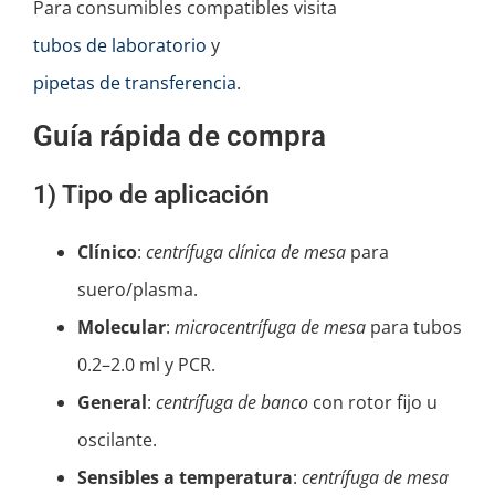
Para consumibles compatibles visita
tubos de laboratorio
y
pipetas de transferencia
.
Guía rápida de compra
1) Tipo de aplicación
Clínico
:
centrífuga clínica de mesa
para
suero/plasma.
Molecular
:
microcentrífuga de mesa
para tubos
0.2–2.0 ml y PCR.
General
:
centrífuga de banco
con rotor fijo u
oscilante.
Sensibles a temperatura
:
centrífuga de mesa