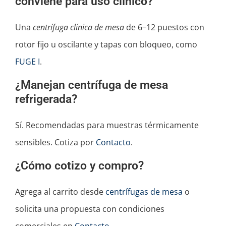
conviene para uso clínico?
Una
centrífuga clínica de mesa
de 6–12 puestos con
rotor fijo u oscilante y tapas con bloqueo, como
FUGE I
.
¿Manejan centrífuga de mesa
refrigerada?
Sí. Recomendadas para muestras térmicamente
sensibles. Cotiza por
Contacto
.
¿Cómo cotizo y compro?
Agrega al carrito desde
centrífugas de mesa
o
solicita una propuesta con condiciones