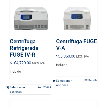
Centrífuga
Centrífuga FUGE
Refrigerada
V-A
FUGE IV-R
$
93,960.00
MXN IVA
$
164,720.00
MXN IVA
incluido
incluido
Details
Seleccionar
opciones
Details
Seleccionar
opciones