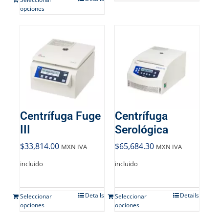
opciones
Centrífuga Fuge
Centrífuga
III
Serológica
$
33,814.00
$
65,684.30
MXN IVA
MXN IVA
incluido
incluido
Details
Details
Seleccionar
Seleccionar
opciones
opciones