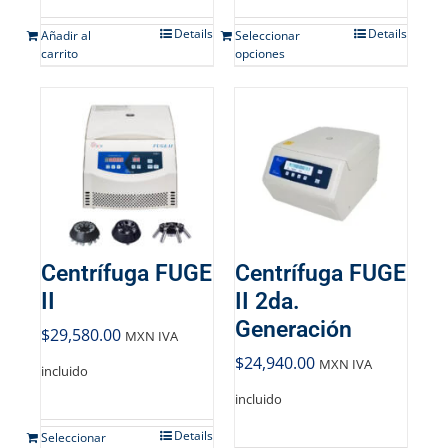
Details
Details
Añadir al
Seleccionar
carrito
opciones
Centrífuga FUGE
Centrífuga FUGE
II
II 2da.
Generación
$
29,580.00
MXN IVA
$
24,940.00
MXN IVA
incluido
incluido
Details
Seleccionar