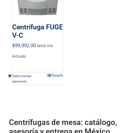
Centrífuga FUGE
V-C
$
99,992.00
MXN IVA
incluido
Details
Seleccionar
opciones
Centrífugas de mesa: catálogo,
asesoría y entrega en México