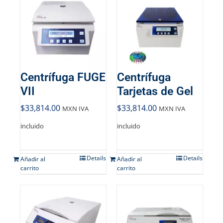
Centrífuga FUGE
Centrífuga
VII
Tarjetas de Gel
$
33,814.00
$
33,814.00
MXN IVA
MXN IVA
incluido
incluido
Details
Details
Añadir al
Añadir al
carrito
carrito