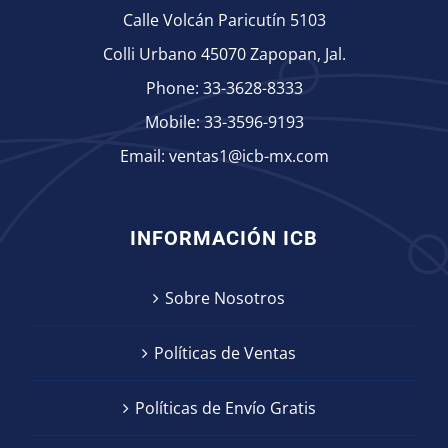
Calle Volcán Paricutín 5103
Colli Urbano 45070 Zapopan, Jal.
Phone:
33-3628-8333
Mobile:
33-3596-9193
Email:
ventas1@icb-mx.com
INFORMACIÓN ICB
Sobre Nosotros
Políticas de Ventas
Políticas de Envío Gratis