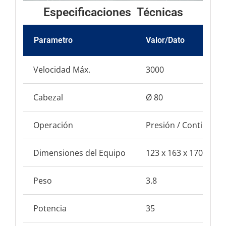
Especificaciones Técnicas
Parametro
Valor/Dato
Velocidad Máx.
3000
Cabezal
Ø 80
Operación
Presión / Continua
Dimensiones del Equipo
123 x 163 x 170
Peso
3.8
Potencia
35