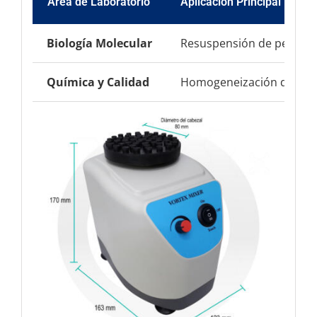
Área de Laboratorio
Aplicación Principal
Biología Molecular
Resuspensión de pellets c
Química y Calidad
Homogeneización de polv