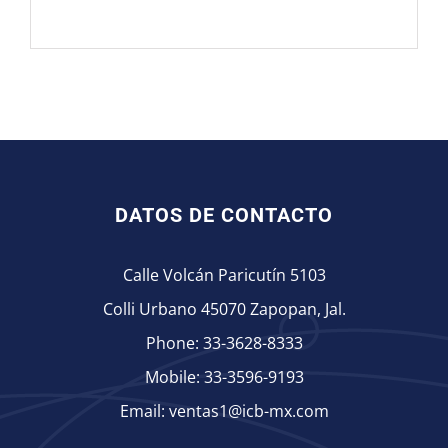
DATOS DE CONTACTO
Calle Volcán Paricutín 5103
Colli Urbano 45070 Zapopan, Jal.
Phone:
33-3628-8333
Mobile:
33-3596-9193
Email:
ventas1@icb-mx.com