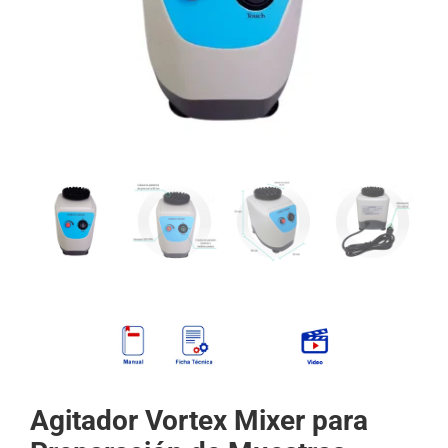
Mi cuenta
Carrito
Products
search
Agitador Vortex Mixer para