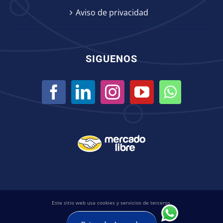
Aviso de privacidad
SIGUENOS
Este sitio web usa cookies y servicios de terceros.
© ICB Ingeniería Científica Bionanomolecular