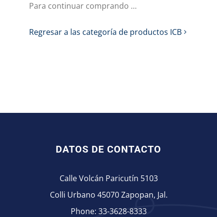
Para continuar comprando …
Regresar a las categoría de productos ICB
DATOS DE CONTACTO
Calle Volcán Paricutín 5103
Colli Urbano 45070 Zapopan, Jal.
Phone:
33-3628-8333