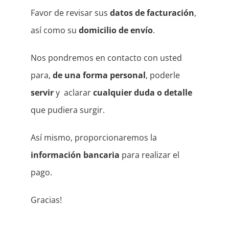
Mi cuenta
Favor de revisar sus
datos de facturación
,
así como su
domicilio de envío
.
Carrito
Nos pondremos en contacto con usted
Products
search
para,
de una forma personal
, poderle
servir
y aclarar
cualquier duda o detalle
que pudiera surgir.
Así mismo, proporcionaremos la
información bancaria
para realizar el
pago.
Gracias!