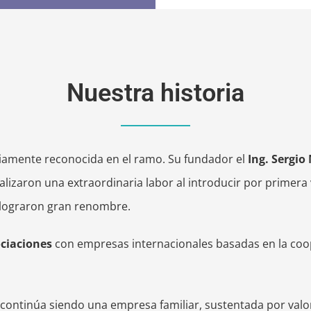
Nuestra historia
amente reconocida en el ramo. Su fundador el
Ing. Sergio
alizaron una extraordinaria labor al introducir por primer
lograron gran renombre.
ciaciones
con empresas internacionales basadas en la coop
continúa siendo una empresa familiar, sustentada por val