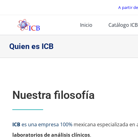
Skip
A partir d
to
Inicio
Catálogo ICB
content
Quien es ICB
Nuestra filosofía
ICB
es una empresa 100%
mexicana especializada en 
laboratorios de análisis clínicos
.