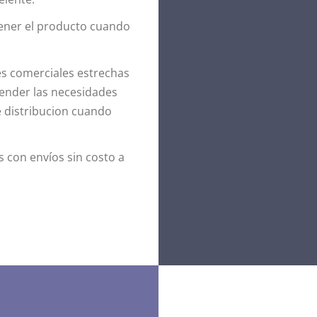
ener el producto cuando
 comerciales estrechas
ender las necesidades
e distribucion cuando
s con envíos sin costo a