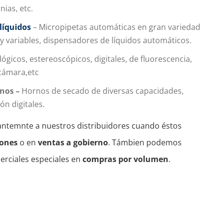
ias, etc.
líquidos
– Micropipetas automáticas en gran variedad
y variables, dispensadores de líquidos automáticos.
lógicos, estereoscópicos, digitales, de fluorescencia,
cámara,etc
nos –
Hornos de secado de diversas capacidades,
ón digitales.
temnte a nuestros distribuidores cuando éstos
iones
o en
ventas a gobierno
. Támbien podemos
erciales especiales en
compras por volumen
.