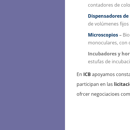
contadores de colon
Dispensadores de 
de volúmenes fijos 
Microscopios
–
Bio
monoculares, con 
Incubadores y hor
estufas de incubaci
En
ICB
apoyamos constan
participan en las
licitac
ofrcer negociacioes com