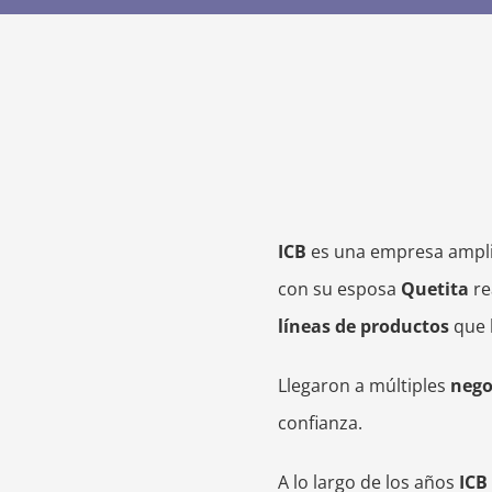
ICB
es una empresa ampli
con su esposa
Quetita
re
líneas de productos
que 
Llegaron a múltiples
nego
confianza.
A lo largo de los años
ICB