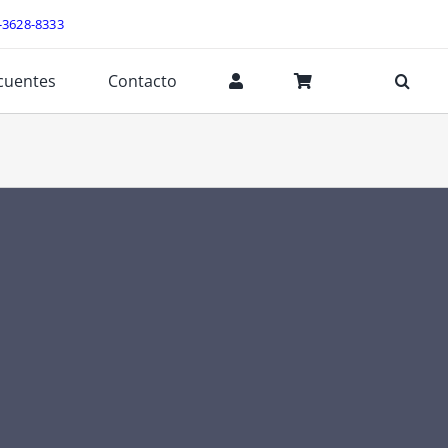
-3628-8333
cuentes
Contacto