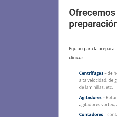
Ofrecemos 
preparació
Equipo para la preparaci
clínicos
Centrífugas
–
de he
alta velocidad, de 
de laminillas, etc.
Agitadores
– Rotor
agitadores vortex, 
Contadores
–
conta