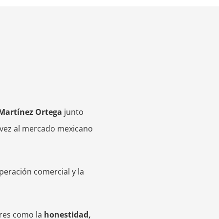
 Martínez Ortega
junto
a vez al mercado mexicano
eración comercial y la
ores como la
honestidad,