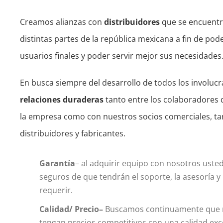
Creamos alianzas con
distribuidores
que se encuentr
distintas partes de la república mexicana a fin de pod
usuarios finales y poder servir mejor sus necesidades
En busca siempre del desarrollo de todos los involuc
relaciones duraderas
tanto entre los colaboradores 
la empresa como con nuestros socios comerciales, ta
distribuidores y fabricantes.
Garantía
– al adquirir equipo con nosotros uste
seguros de que tendrán el soporte, la asesoría y l
requerir.
Calidad/ Precio–
Buscamos continuamente que 
tengan precios competitivos con una calidad exc