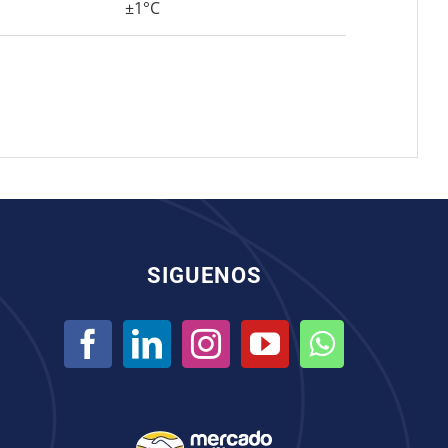
±1°C
SIGUENOS