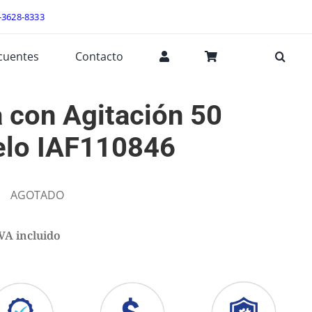
-3628-8333
cuentes
Contacto
 con Agitación 50
elo IAF110846
AGOTADO
VA incluido