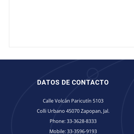
DATOS DE CONTACTO
Calle Volcán Paricutín 5103
Colli Urbano 45070 Zapopan, Jal.
Phone:
33-3628-8333
Mobile:
33-3596-9193