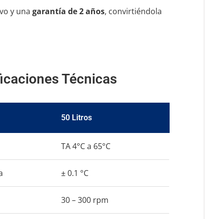
ivo y una
garantía de 2 años
, convirtiéndola
icaciones Técnicas
50 Litros
TA 4°C a 65°C
a
± 0.1 °C
30 – 300 rpm