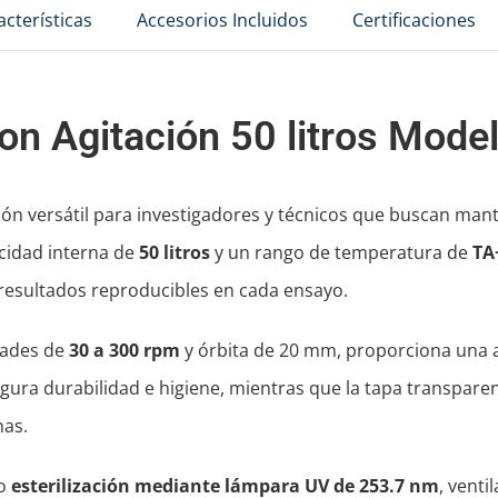
acterísticas
Accesorios Incluidos
Certificaciones
on Agitación 50 litros Mod
ión versátil para investigadores y técnicos que buscan ma
acidad interna de
50 litros
y un rango de temperatura de
TA
 resultados reproducibles en cada ensayo.
dades de
30 a 300 rpm
y órbita de 20 mm, proporciona una a
ura durabilidad e higiene, mientras que la tapa transparent
nas.
mo
esterilización mediante lámpara UV de 253.7 nm
, vent