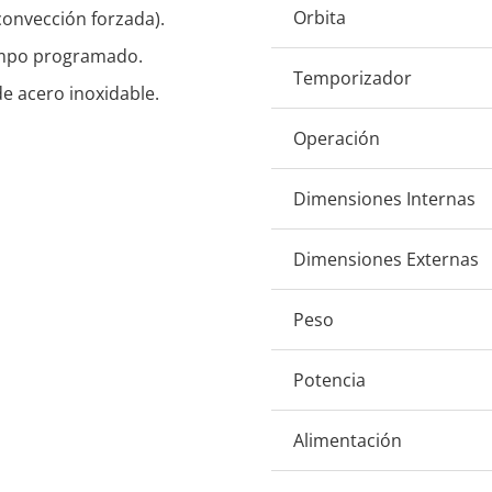
Orbita
(convección forzada).
tiempo programado.
Temporizador
de acero inoxidable.
Operación
Dimensiones Internas
Dimensiones Externas
Peso
Potencia
Alimentación