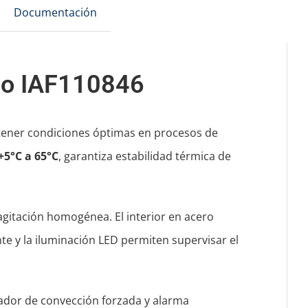
Documentación
elo IAF110846
ntener condiciones óptimas en procesos de
+5°C a 65°C
, garantiza estabilidad térmica de
gitación homogénea. El interior en acero
e y la iluminación LED permiten supervisar el
ilador de convección forzada y alarma