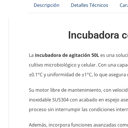
Descripción
Detalles Técnicos
Car
Incubadora c
La
incubadora de agitación 50L
es una soluc
cultivo microbiológico y celular. Con una cap
±0.1°C y uniformidad de ±1°C, lo que asegura
Su motor libre de mantenimiento, con veloci
inoxidable SUS304 con acabado en espejo aseg
proceso sin interrumpir las condiciones inter
Además, incorpora funciones avanzadas co