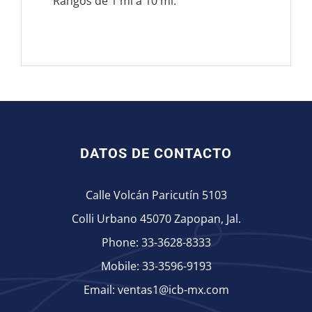
Rangos de 1 ml a 10 ml.
DATOS DE CONTACTO
Calle Volcán Paricutín 5103
Colli Urbano 45070 Zapopan, Jal.
Phone:
33-3628-8333
Mobile:
33-3596-9193
Email:
ventas1@icb-mx.com