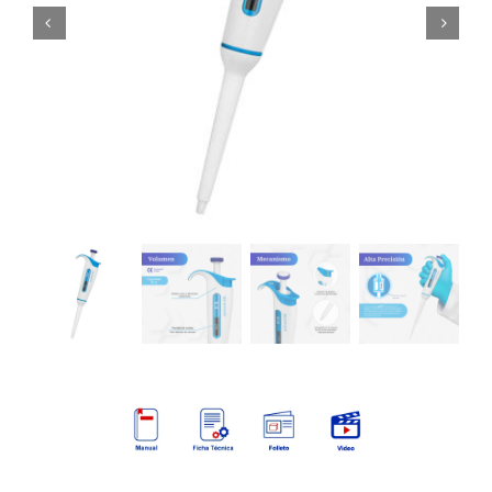
Mi cuenta
Carrito
Products
search