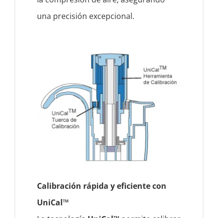
una precisión excepcional.
Calibración rápida y eficiente con
UniCal™