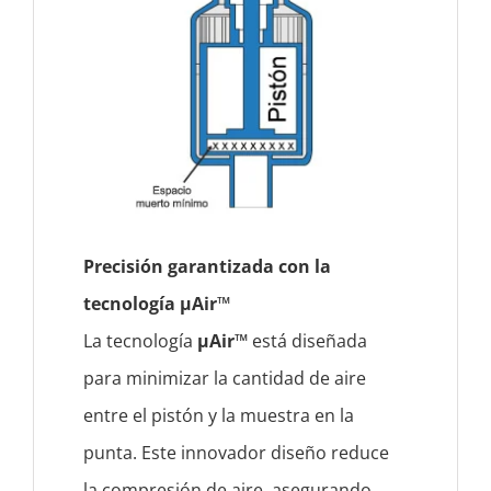
Precisión garantizada con la
tecnología µAir™
La tecnología
µAir™
está diseñada
para minimizar la cantidad de aire
entre el pistón y la muestra en la
punta. Este innovador diseño reduce
la compresión de aire, asegurando