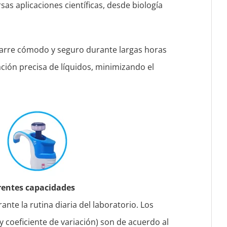
sas aplicaciones científicas, desde biología
agarre cómodo y seguro durante largas horas
ación precisa de líquidos, minimizando el
erentes capacidades
urante la rutina diaria del laboratorio. Los
 y coeficiente de variación) son de acuerdo al