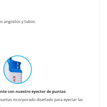
cos angostos y tubos.
ente con nuestro eyector de puntas
puntas incorporado diseñado para eyectar las