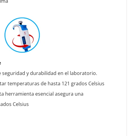
tima
e
 seguridad y durabilidad en el laboratorio.
tar temperaturas de hasta 121 grados Celsius
sta herramienta esencial asegura una
grados Celsius