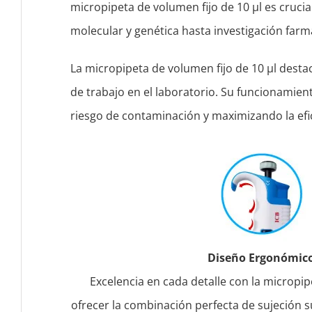
micropipeta de volumen fijo de 10 μl es crucia
molecular y genética hasta investigación farma
La micropipeta de volumen fijo de 10 μl dest
de trabajo en el laboratorio. Su funcionamient
riesgo de contaminación y maximizando la efi
Diseño Ergonómic
Excelencia en cada detalle con la micropip
ofrecer la combinación perfecta de sujeción 