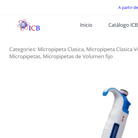
Skip
A partir d
to
Inicio
Catálogo ICB
content
Categories:
Micropipeta Clasica
,
Micropipeta Clasica V
Micropipetas
,
Micropipetas de Volumen fijo