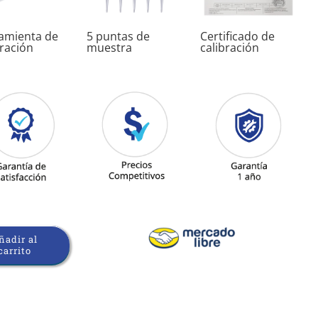
amienta de
5 puntas de
Certificado de
bración
muestra
calibración
ñadir al
carrito