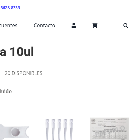
-3628-8333
cuentes
Contacto
a 10ul
20 DISPONIBLES
luido