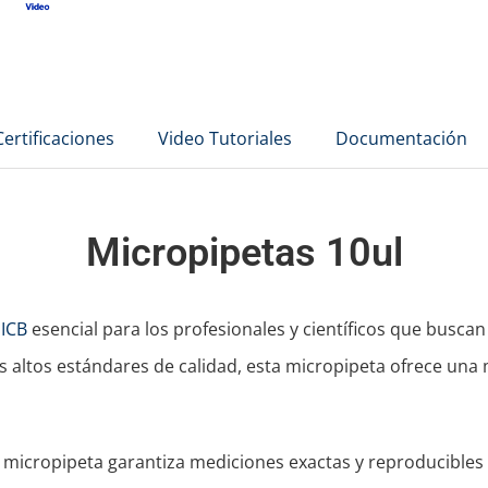
Certificaciones
Video Tutoriales
Documentación
Micropipetas 10ul
a
ICB
esencial para los profesionales y científicos que buscan
ás altos estándares de calidad, esta micropipeta ofrece una
icropipeta garantiza mediciones exactas y reproducibles e