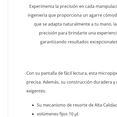
Experimenta la precisión en cada manipulaci
ingeniería que proporciona un agarre cómo
que se adapta naturalmente a tu mano, la
precisión para brindarte una experienci
garantizando resultados excepcionales
Con su pantalla de fácil lectura, esta micropi
precisa. Además, su construcción duradera y r
exigentes.
Su mecanismo de resorte de Alta Calidad
volúmenes fijos 10 μl.