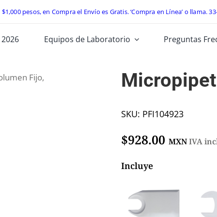
e $1,000 pesos, en Compra el Envío es Gratis. ‘Compra en Línea’ o llama.
33
 2026
Equipos de Laboratorio
Preguntas Fre
Micropipet
olumen Fijo
,
SKU:
PFI104923
$
928.00
MXN
IVA inc
Incluye