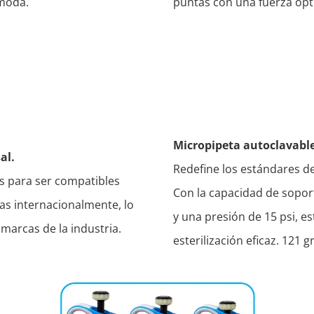
moda.
puntas con una fuerza óp
Micropipeta autoclavabl
al.
Redefine los estándares de
s para ser compatibles
Con la capacidad de sopor
as internacionalmente, lo
y una presión de 15 psi, e
 marcas de la industria.
esterilización eficaz. 121 