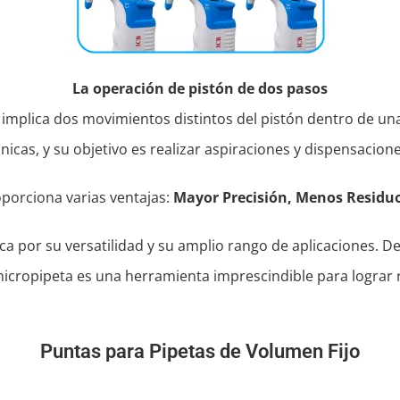
La operación de pistón de dos pasos
e implica dos movimientos distintos del pistón dentro de una
nicas, y su objetivo es realizar aspiraciones y dispensacion
porciona varias ventajas:
Mayor Precisión, Menos Residuo
ca por su versatilidad y su amplio rango de aplicaciones. De
 micropipeta es una herramienta imprescindible para lograr 
Puntas para Pipetas de Volumen Fijo