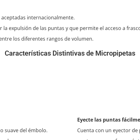
s aceptadas internacionalmente.
r la expulsión de las puntas y que permite el acceso a fras
 entre los diferentes rangos de volumen.
Características Distintivas de Micropipetas
Eyecte las puntas fácilm
to suave del émbolo.
Cuenta con un eyector de 