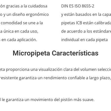
ón gracias a la cuidadosa
DIN ES ISO 8655-2
do y un diseño ergonómico
y están basados en la cap
 comodidad se une a la
pipetas ICB están calibrad
a única en cada uso,
de acuerdo a los estándare
 en cada aplicación.
individual en cada pipeta
Micropipeta Características
peta proporciona una visualización clara del volumen seleccio
esistente garantiza un rendimiento confiable a largo plazo
 le garantiza un movimiento del pistón más suave.