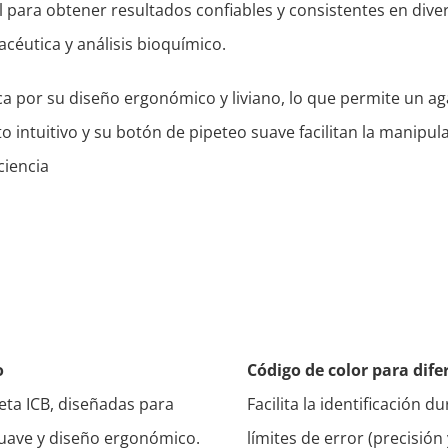
l para obtener resultados confiables y consistentes en diver
céutica y análisis bioquímico.
aca por su diseño ergonómico y liviano, lo que permite un 
o intuitivo y su botón de pipeteo suave facilitan la manipul
ciencia
o
Código de color para dif
eta ICB, diseñadas para
Facilita la identificación d
suave y diseño ergonómico.
límites de error (precisión