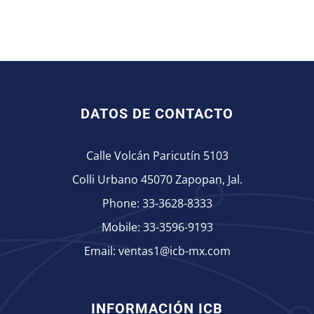
DATOS DE CONTACTO
Calle Volcán Paricutín 5103
Colli Urbano 45070 Zapopan, Jal.
Phone:
33-3628-8333
Mobile:
33-3596-9193
Email:
ventas1@icb-mx.com
INFORMACIÓN ICB