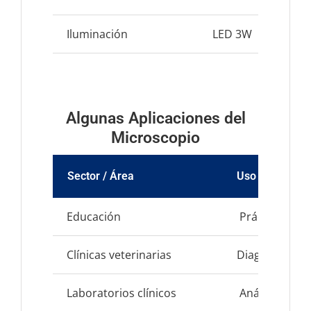
Iluminación
LED 3W
Algunas Aplicaciones del
Microscopio
Sector / Área
Uso típico del
Educación
Prácticas esc
Clínicas veterinarias
Diagnóstico y
Laboratorios clínicos
Análisis de pa