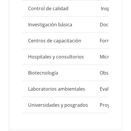
Control de calidad
Inspección té
Investigación básica
Documentación
Centros de capacitación
Formación en 
Hospitales y consultorios
Microscopía d
Biotecnología
Observación y
Laboratorios ambientales
Evaluación de 
Universidades y posgrados
Proyectos aca