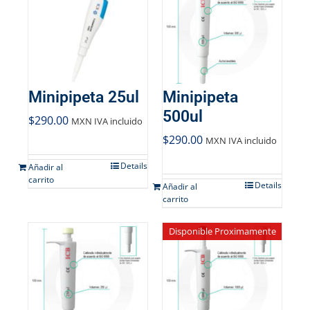
Minipipeta 25ul
Minipipeta
500ul
$
290.00
MXN IVA incluido
$
290.00
MXN IVA incluido
Details
Añadir al
carrito
Details
Añadir al
carrito
Disponible Proximamente