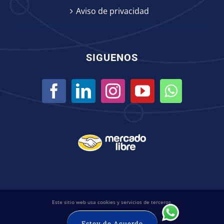
Aviso de privacidad
SIGUENOS
Este sitio web usa cookies y servicios de terceros.
© ICB Ingeniería Científica Bionanomolecular
Estoy de Acuerdo