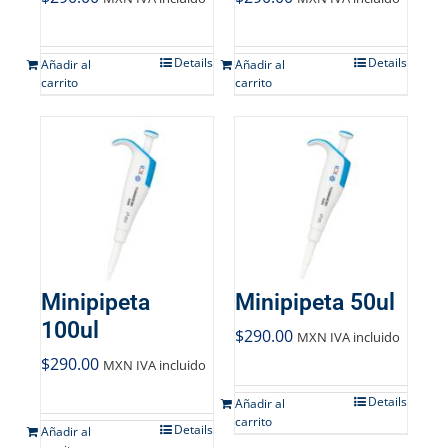
Mi cuenta
Carrito
Details
Details
Añadir al
Añadir al
carrito
carrito
Products
search
Minipipeta
Minipipeta 50ul
100ul
$
290.00
MXN IVA incluido
$
290.00
MXN IVA incluido
Details
Añadir al
carrito
Details
Añadir al