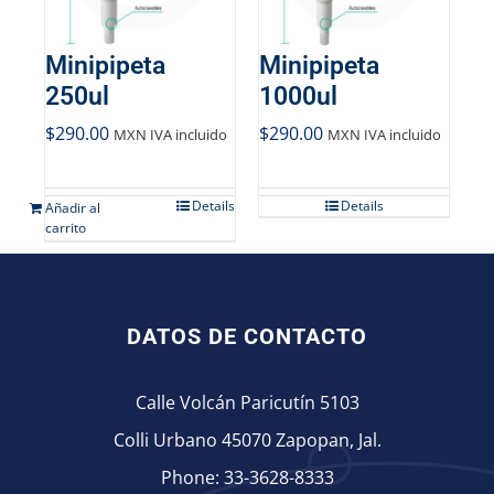
Minipipeta
Minipipeta
250ul
1000ul
$
290.00
$
290.00
MXN IVA incluido
MXN IVA incluido
Details
Details
Añadir al
carrito
DATOS DE CONTACTO
Calle Volcán Paricutín 5103
Colli Urbano 45070 Zapopan, Jal.
Phone:
33-3628-8333