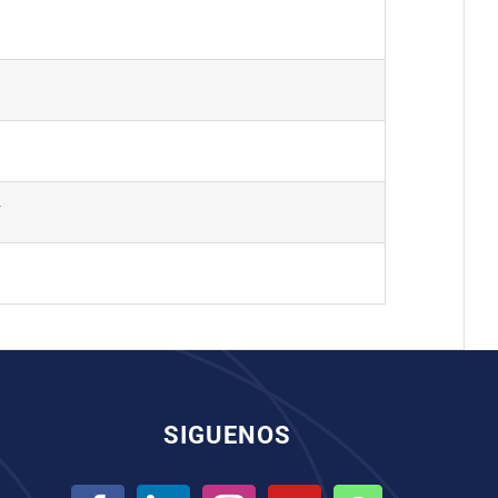
V
SIGUENOS