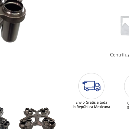
Centrífu