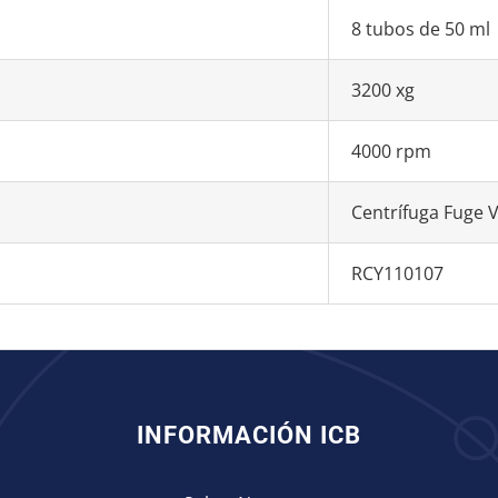
8 tubos de 50 ml
3200 xg
4000 rpm
Centrífuga Fuge 
RCY110107
INFORMACIÓN ICB