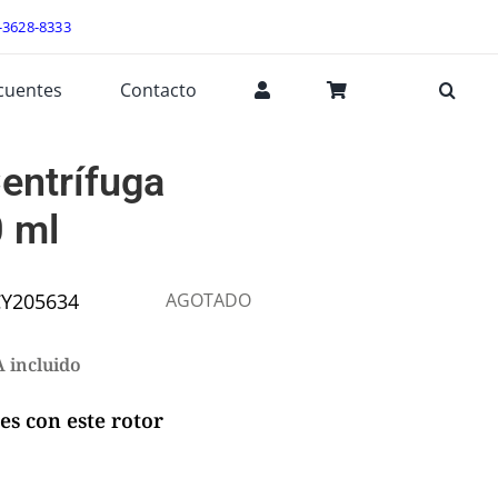
-3628-8333
cuentes
Contacto
entrífuga
 ml
Y205634
AGOTADO
 incluido
es con este rotor