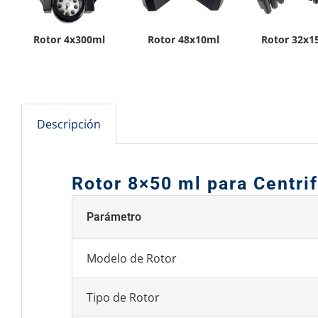
Rotor 48x10ml
Rotor 4x300ml
Rotor 32x1
Descripción
Rotor 8×50 ml para Centri
Parámetro
Modelo de Rotor
Tipo de Rotor