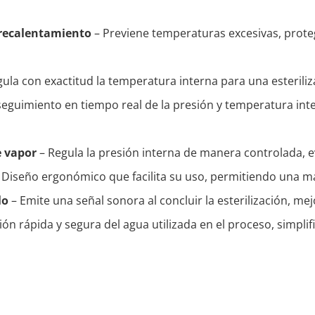
brecalentamiento
– Previene temperaturas excesivas, prote
ula con exactitud la temperatura interna para una esterili
eguimiento en tiempo real de la presión y temperatura int
e vapor
– Regula la presión interna de manera controlada, e
 Diseño ergonómico que facilita su uso, permitiendo una ma
lo
– Emite una señal sonora al concluir la esterilización, mej
ón rápida y segura del agua utilizada en el proceso, simpli