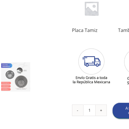
Placa Tamiz
Tam
A
Autoclave
de