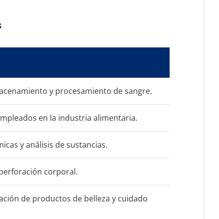
s
almacenamiento y procesamiento de sangre.
empleados en la industria alimentaria.
cas y análisis de sustancias.
 perforación corporal.
icación de productos de belleza y cuidado