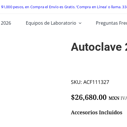
e $1,000 pesos, en Compra el Envío es Gratis. ‘Compra en Línea’ o llama.
33
 2026
Equipos de Laboratorio
Preguntas Fre
Autoclave 
SKU:
ACF111327
$
26,680.00
MXN
IVA
Accesorios Incluidos