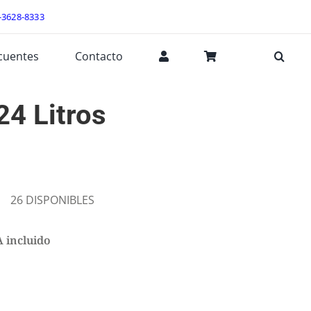
-3628-8333
cuentes
Contacto
24 Litros
26 DISPONIBLES
 incluido