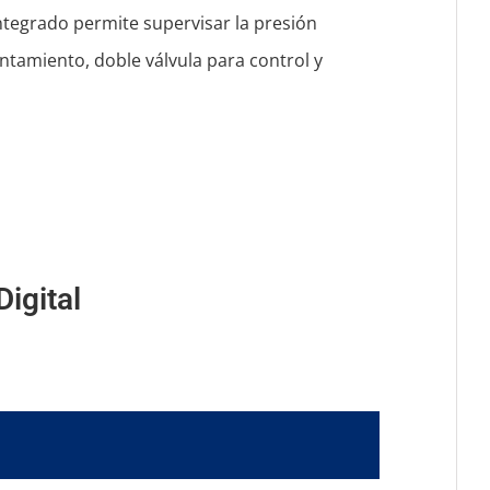
ntegrado permite supervisar la presión
tamiento, doble válvula para control y
igital