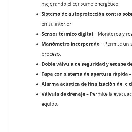
mejorando el consumo energético.
Sistema de autoprotección contra so
en su interior.
Sensor térmico digital
– Monitorea y reg
Manómetro incorporado
– Permite un s
proceso.
Doble válvula de seguridad y escape d
Tapa con sistema de apertura rápida
–
Alarma acústica de finalización del cic
Válvula de drenaje
– Permite la evacuaci
equipo.