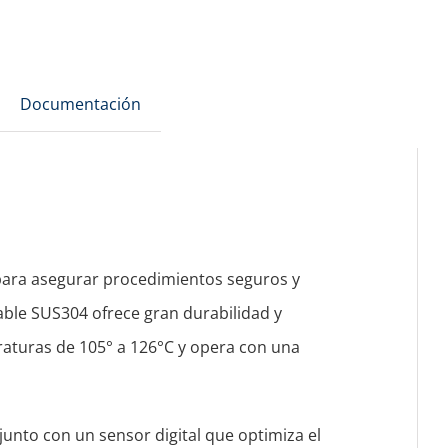
Documentación
o para asegurar procedimientos seguros y
dable SUS304 ofrece gran durabilidad y
eraturas de 105° a 126°C y opera con una
junto con un sensor digital que optimiza el