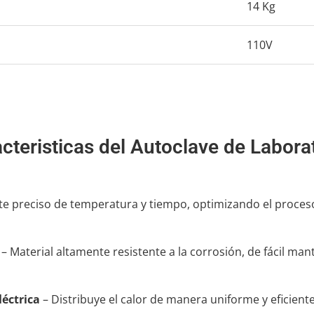
14 Kg
110V
cteristicas del Autoclave de Labora
uste preciso de temperatura y tiempo, optimizando el proceso
– Material altamente resistente a la corrosión, de fácil ma
éctrica
– Distribuye el calor de manera uniforme y eficient