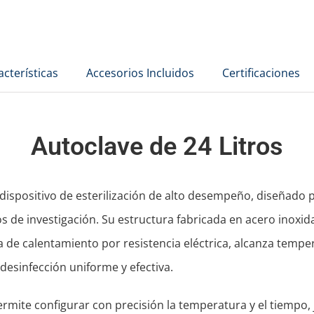
Laboratorio
24
Litros
acterísticas
Accesorios Incluidos
Certificaciones
ACF111327
cantidad
Autoclave de 24 Litros
n dispositivo de esterilización de alto desempeño, diseñad
os de investigación. Su estructura fabricada en acero inoxi
ema de calentamiento por resistencia eléctrica, alcanza temp
desinfección uniforme y efectiva.
ermite configurar con precisión la temperatura y el tiempo, 