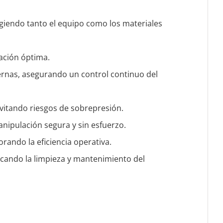
giendo tanto el equipo como los materiales
zación óptima.
ernas, asegurando un control continuo del
vitando riesgos de sobrepresión.
nipulación segura y sin esfuerzo.
orando la eficiencia operativa.
ficando la limpieza y mantenimiento del