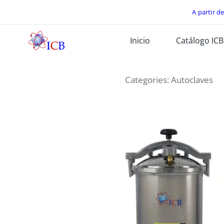
Skip
A partir d
to
Inicio
Catálogo ICB
content
Categories:
Autoclaves