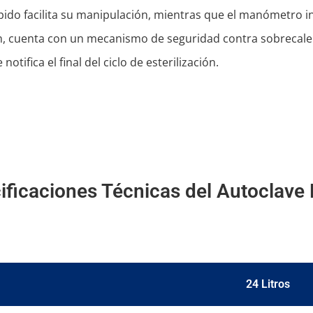
pido facilita su manipulación, mientras que el manómetro i
n, cuenta con un mecanismo de seguridad contra sobrecalen
otifica el final del ciclo de esterilización.
ificaciones Técnicas del Autoclave D
24 Litros