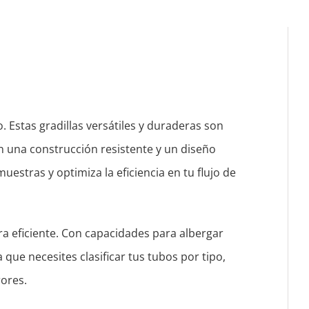
. Estas gradillas versátiles y duraderas son
n una construcción resistente y un diseño
muestras y optimiza la eficiencia en tu flujo de
ra eficiente. Con capacidades para albergar
 que necesites clasificar tus tubos por tipo,
rores.