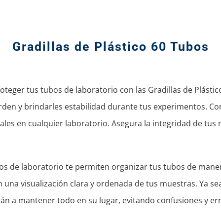
Gradillas de Plástico 60 Tubos
oteger tus tubos de laboratorio con las Gradillas de Plástico
den y brindarles estabilidad durante tus experimentos. Co
ciales en cualquier laboratorio. Asegura la integridad de tus 
bos de laboratorio te permiten organizar tus tubos de mane
an una visualización clara y ordenada de tus muestras. Ya sea
rán a mantener todo en su lugar, evitando confusiones y er