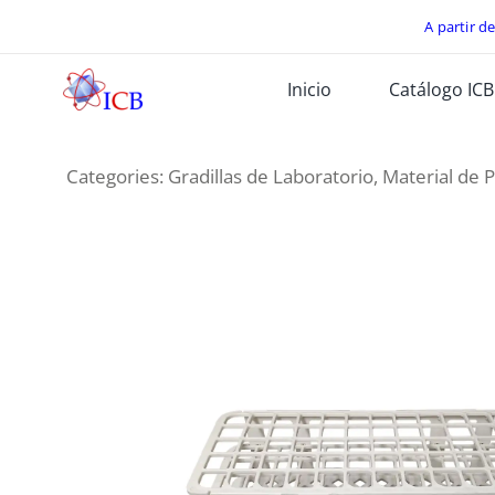
Skip
A partir d
to
Inicio
Catálogo ICB
content
Categories:
Gradillas de Laboratorio
,
Material de P