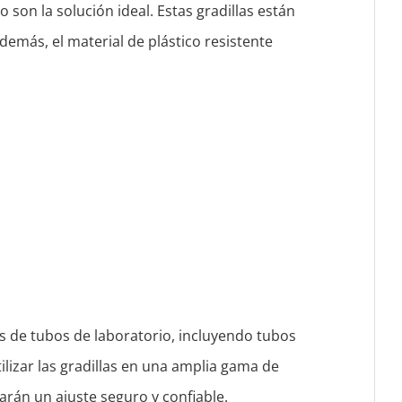
o son la solución ideal. Estas gradillas están
emás, el material de plástico resistente
os de tubos de laboratorio, incluyendo tubos
ilizar las gradillas en una amplia gama de
arán un ajuste seguro y confiable.