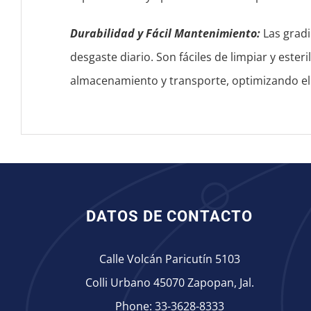
Durabilidad y Fácil Mantenimiento:
Las gradi
desgaste diario. Son fáciles de limpiar y esteri
almacenamiento y transporte, optimizando el 
DATOS DE CONTACTO
Calle Volcán Paricutín 5103
Colli Urbano 45070 Zapopan, Jal.
Phone:
33-3628-8333