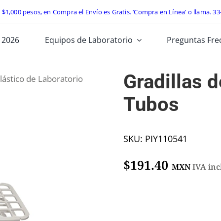
e $1,000 pesos, en Compra el Envío es Gratis. ‘Compra en Línea’ o llama.
33
 2026
Equipos de Laboratorio
Preguntas Fre
Gradillas d
lástico de Laboratorio
Tubos
SKU:
PIY110541
$
191.40
MXN
IVA inc