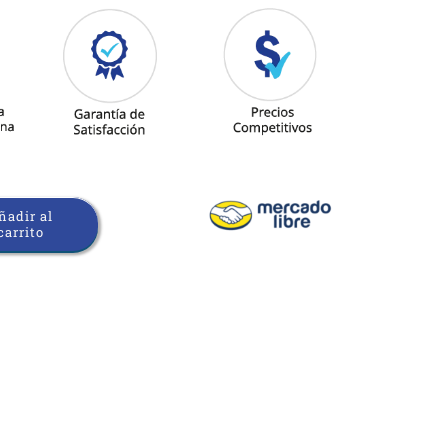
ñadir al
carrito