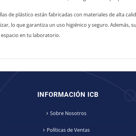
llas de plástico están fabricadas con materiales de alta cal
lizar, lo que garantiza un uso higiénico y seguro. Además, su 
espacio en tu laboratorio.
INFORMACIÓN ICB
Sobre Nosotros
Políticas de Ventas