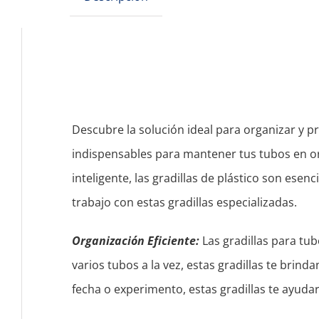
Descubre la solución ideal para organizar y pr
indispensables para mantener tus tubos en or
inteligente, las gradillas de plástico son esen
trabajo con estas gradillas especializadas.
Organización Eficiente:
Las gradillas para tu
varios tubos a la vez, estas gradillas te brind
fecha o experimento, estas gradillas te ayuda