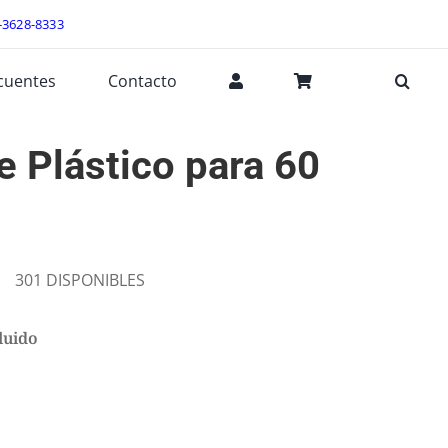
-3628-8333
cuentes
Contacto
e Plástico para 60
301 DISPONIBLES
luido