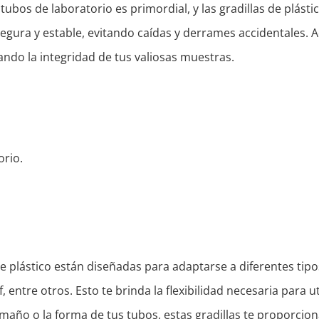
ubos de laboratorio es primordial, y las gradillas de plástic
gura y estable, evitando caídas y derrames accidentales. Ad
ndo la integridad de tus valiosas muestras.
orio.
de plástico están diseñadas para adaptarse a diferentes tip
entre otros. Esto te brinda la flexibilidad necesaria para ut
maño o la forma de tus tubos, estas gradillas te proporcion