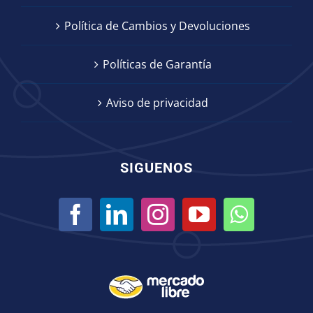
Política de Cambios y Devoluciones
Políticas de Garantía
Aviso de privacidad
SIGUENOS