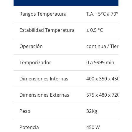
Rangos Temperatura
T.A. +5°C a 70°C
Estabilidad Temperatura
± 0.5 °C
Operación
continua / Tiempo
Temporizador
0 a 9999 min
Dimensiones Internas
400 x 350 x 450 mm
Dimensiones Externas
575 x 480 x 720 mm
Peso
32Kg
Potencia
450 W