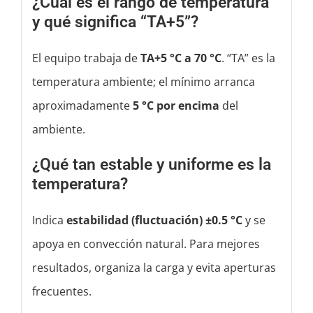
¿Cuál es el rango de temperatura
y qué significa “TA+5”?
El equipo trabaja de
TA+5 °C a 70 °C
. “TA” es la
temperatura ambiente; el mínimo arranca
aproximadamente
5 °C por encima
del
ambiente.
¿Qué tan estable y uniforme es la
temperatura?
Indica
estabilidad (fluctuación) ±0.5 °C
y se
apoya en convección natural. Para mejores
resultados, organiza la carga y evita aperturas
frecuentes.