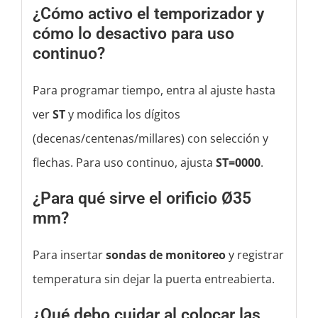
¿Cómo activo el temporizador y
cómo lo desactivo para uso
continuo?
Para programar tiempo, entra al ajuste hasta
ver
ST
y modifica los dígitos
(decenas/centenas/millares) con selección y
flechas. Para uso continuo, ajusta
ST=0000
.
¿Para qué sirve el orificio Ø35
mm?
Para insertar
sondas de monitoreo
y registrar
temperatura sin dejar la puerta entreabierta.
¿Qué debo cuidar al colocar las