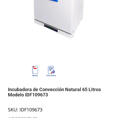
Mi cuenta
Carrito
Products
search
Incubadora de Convección Natural 65 Litros
Modelo IDF109673
SKU:
IDF109673