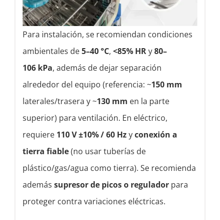
Para instalación, se recomiendan condiciones
ambientales de
5–40 °C
,
<85% HR
y
80–
106 kPa
, además de dejar separación
alrededor del equipo (referencia: ~
150 mm
laterales/trasera y ~
130 mm
en la parte
superior) para ventilación. En eléctrico,
requiere
110 V ±10% / 60 Hz
y
conexión a
tierra fiable
(no usar tuberías de
plástico/gas/agua como tierra). Se recomienda
además
supresor de picos o regulador
para
proteger contra variaciones eléctricas.