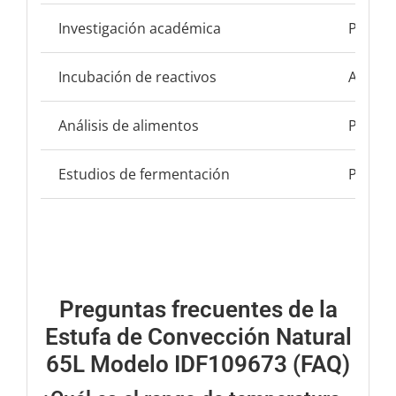
Investigación académica
Prácti
Incubación de reactivos
Acondi
Análisis de alimentos
Prueba
Estudios de fermentación
Proces
Preguntas frecuentes de la
Estufa de Convección Natural
65L Modelo IDF109673 (FAQ)