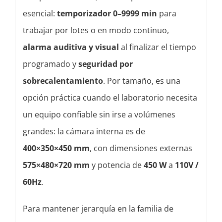
esencial:
temporizador 0–9999 min
para
trabajar por lotes o en modo continuo,
alarma auditiva y visual
al finalizar el tiempo
programado y
seguridad por
sobrecalentamiento
. Por tamaño, es una
opción práctica cuando el laboratorio necesita
un equipo confiable sin irse a volúmenes
grandes: la cámara interna es de
400×350×450 mm
, con dimensiones externas
575×480×720 mm
y potencia de
450 W
a
110V /
60Hz
.
Para mantener jerarquía en la familia de