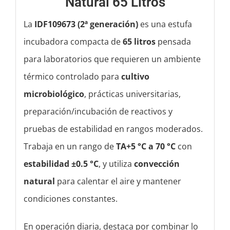
Natural 65 Litros
La
IDF109673 (2ª generación)
es una estufa
incubadora compacta de
65 litros
pensada
para laboratorios que requieren un ambiente
térmico controlado para
cultivo
microbiológico
, prácticas universitarias,
preparación/incubación de reactivos y
pruebas de estabilidad en rangos moderados.
Trabaja en un rango de
TA+5 °C a 70 °C
con
estabilidad ±0.5 °C
, y utiliza
convección
natural
para calentar el aire y mantener
condiciones constantes.
En operación diaria, destaca por combinar lo