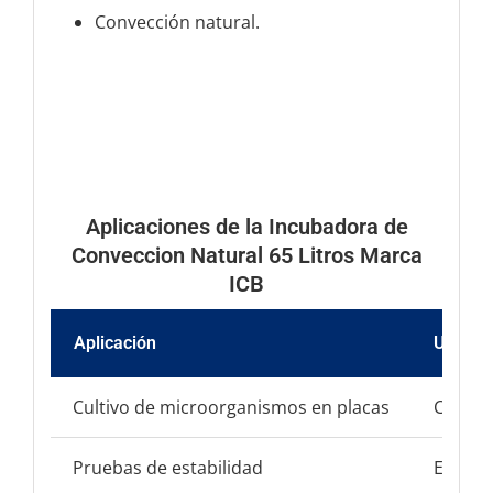
Convección natural.
Aplicaciones de la Incubadora de
Conveccion Natural 65 Litros Marca
ICB
Aplicación
Uso en 
Cultivo de microorganismos en placas
Crecim
Pruebas de estabilidad
Evalua