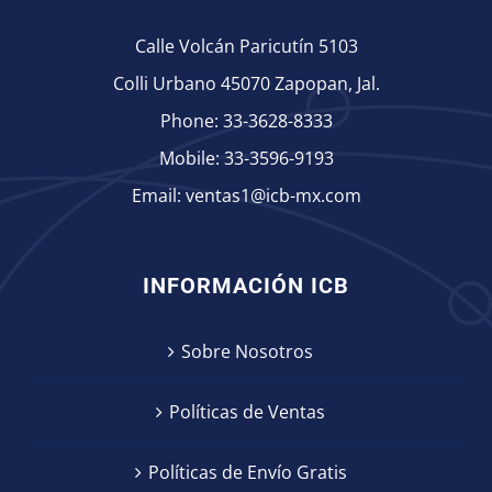
Calle Volcán Paricutín 5103
Colli Urbano 45070 Zapopan, Jal.
Phone:
33-3628-8333
Mobile:
33-3596-9193
Email:
ventas1@icb-mx.com
INFORMACIÓN ICB
Sobre Nosotros
Políticas de Ventas
Políticas de Envío Gratis