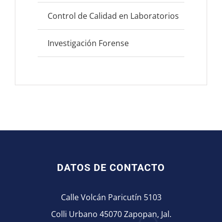
Control de Calidad en Laboratorios
Usado
Investigación Forense
Utiliz
DATOS DE CONTACTO
Calle Volcán Paricutín 5103
Colli Urbano 45070 Zapopan, Jal.