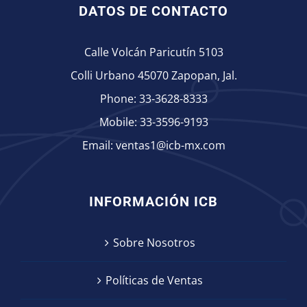
DATOS DE CONTACTO
Calle Volcán Paricutín 5103
Colli Urbano 45070 Zapopan, Jal.
Phone:
33-3628-8333
Mobile:
33-3596-9193
Email:
ventas1@icb-mx.com
INFORMACIÓN ICB
Sobre Nosotros
Políticas de Ventas