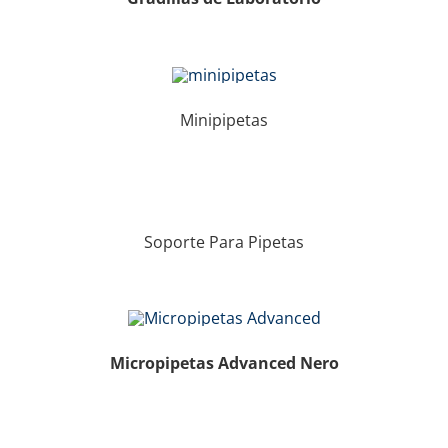
Minipipetas
Soporte Para Pipetas
Micropipetas Advanced Nero