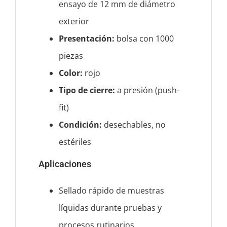
ensayo de 12 mm de diámetro
exterior
Presentación:
bolsa con 1000
piezas
Color:
rojo
Tipo de cierre:
a presión (push-
fit)
Condición:
desechables, no
estériles
Aplicaciones
Sellado rápido de muestras
líquidas durante pruebas y
procesos rutinarios