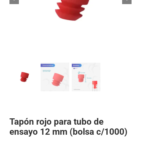
Mi cuenta
Carrito
Products
search
Tapón rojo para tubo de
ensayo 12 mm (bolsa c/1000)