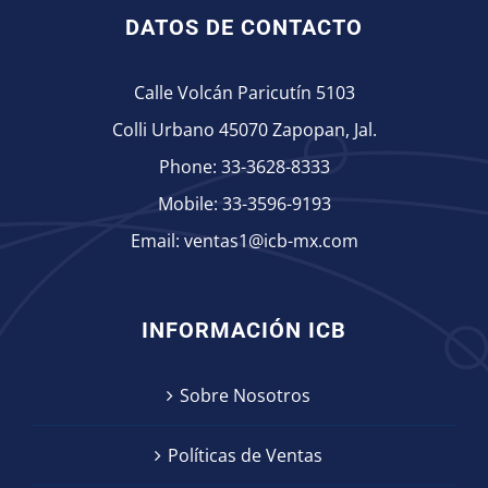
DATOS DE CONTACTO
Calle Volcán Paricutín 5103
Colli Urbano 45070 Zapopan, Jal.
Phone:
33-3628-8333
Mobile:
33-3596-9193
Email:
ventas1@icb-mx.com
INFORMACIÓN ICB
Sobre Nosotros
Políticas de Ventas