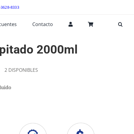
-3628-8333
cuentes
Contacto
ipitado 2000ml
2 DISPONIBLES
luido