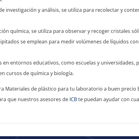
de investigación y análisis, se utiliza para recolectar y cont
ación química, se utiliza para observar y recoger cristales s
cipitados se emplean para medir volúmenes de líquidos con
es en entornos educativos, como escuelas y universidades,
n cursos de química y biología.
a Materiales de plástico para tu laboratorio a buen precio 
ara que nuestros asesores de
ICB
te puedan ayudar con cual