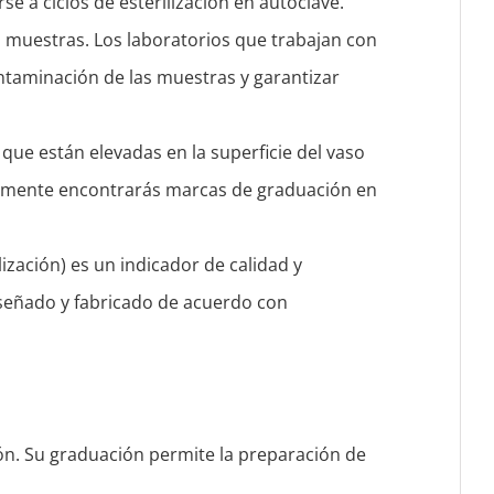
se a ciclos de esterilización en autoclave.
as muestras. Los laboratorios que trabajan con
ntaminación de las muestras y garantizar
 que están elevadas en la superficie del vaso
eralmente encontrarás marcas de graduación en
ización) es un indicador de calidad y
iseñado y fabricado de acuerdo con
ión. Su graduación permite la preparación de