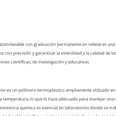
 autoclavable con graduación permanente en relieve es una
con precisión y garantizar la esterilidad y la calidad de la
nes científicas, de investigación y educativas.
leno es un polímero termoplástico ampliamente utilizado en l
 la temperatura, lo que lo hace adecuado para manejar una
 resistencia química es esencial en laboratorios donde se tra