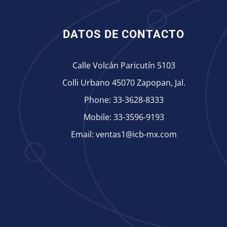
DATOS DE CONTACTO
Calle Volcán Paricutín 5103
Colli Urbano 45070 Zapopan, Jal.
Phone:
33-3628-8333
Mobile:
33-3596-9193
Email:
ventas1@icb-mx.com