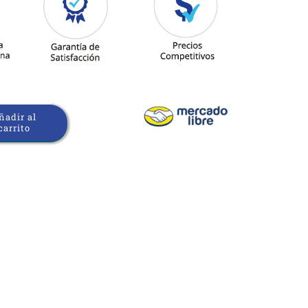
ñadir al
carrito