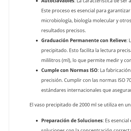
Autoclavables
: La característica de ser
Este proceso es esencial para garantizar 
microbiología, biología molecular y otr
resultados precisos.
Graduación Permanente con Relieve
: 
precipitado. Esto facilita la lectura pr
mililitros (ml), lo que permite medir y 
Cumple con Normas ISO
: La fabricació
precisión. Cumplir con las normas ISO 7
estándares internacionales que aseguran 
El vaso precipitado de 2000 ml se utiliza en u
Preparación de Soluciones
: Es esencia
soluciones con la concentración correct