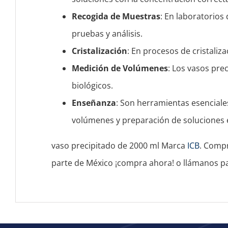
Recogida de Muestras
: En laboratorios 
pruebas y análisis.
Cristalización
: En procesos de cristaliz
Medición de Volúmenes
: Los vasos pre
biológicos.
Enseñanza
: Son herramientas esencial
volúmenes y preparación de soluciones e
vaso precipitado de 2000 ml Marca
ICB
. Compr
parte de México ¡compra ahora! o llámanos p