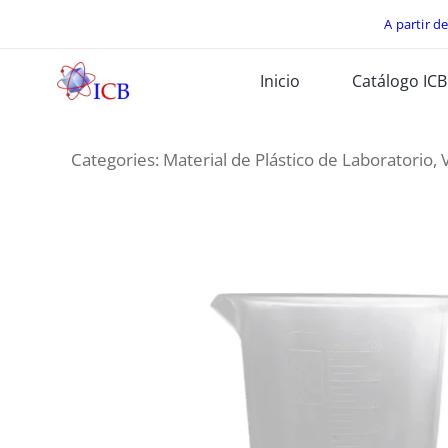
Skip
A partir d
to
Inicio
Catálogo ICB
content
Categories:
Material de Plástico de Laboratorio
,