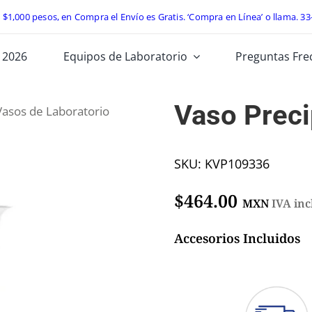
e $1,000 pesos, en Compra el Envío es Gratis. ‘Compra en Línea’ o llama.
33
 2026
Equipos de Laboratorio
Preguntas Fre
Vaso Prec
Vasos de Laboratorio
SKU:
KVP109336
$
464.00
MXN
IVA inc
Accesorios Incluidos