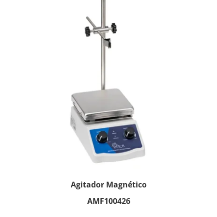
Agitador Magnético
AMF100426