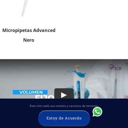
Micropipetas Advanced
Nero
Este sitio web usa cookies y servicios de terceros.
Estoy de Acuerdo