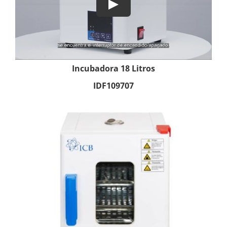
Incubadora 18 Litros
IDF109707