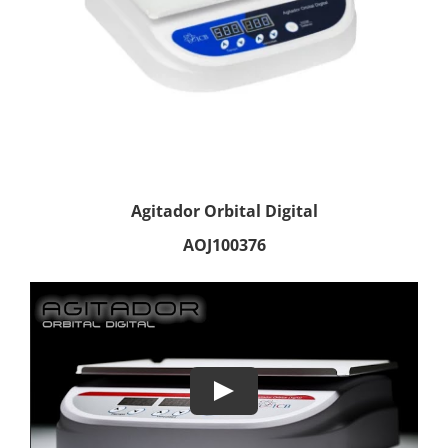
Agitador Orbital Digital
AOJ100376