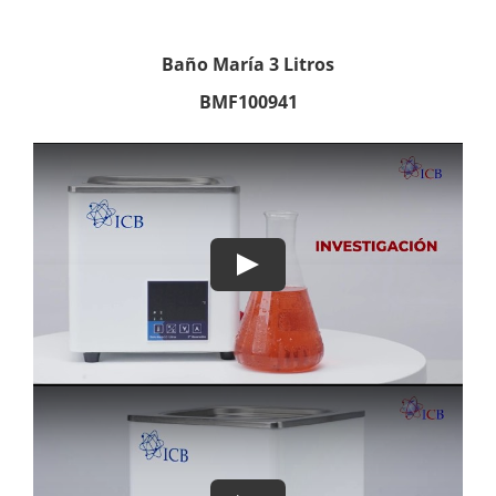
Baño María 3 Litros
BMF100941