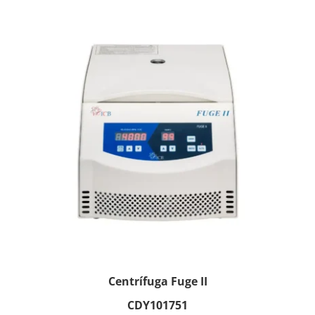
Centrífuga Fuge II
CDY101751