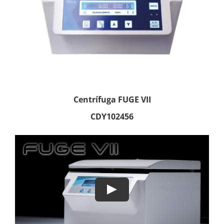
Centrífuga FUGE VII
CDY102456