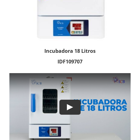
Incubadora 18 Litros
IDF109707