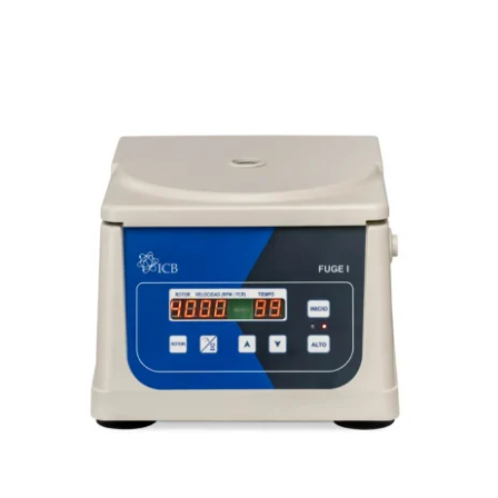
Mi cuenta
Carrito
Products
search