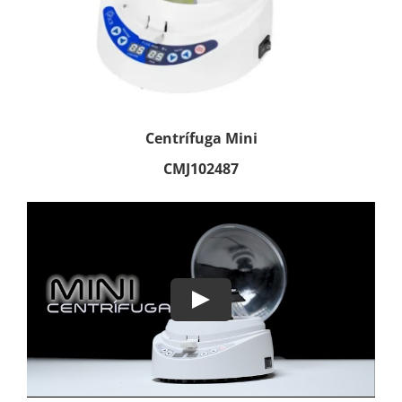
Centrífuga Mini
CMJ102487