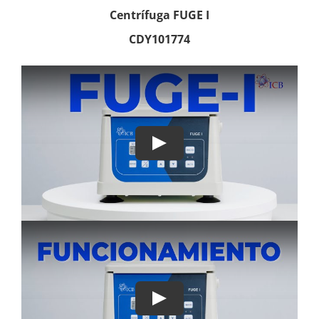
Centrífuga FUGE I
CDY101774