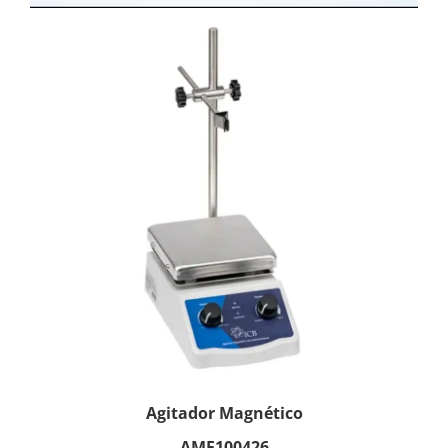
Agitador Magnético
AMF100426