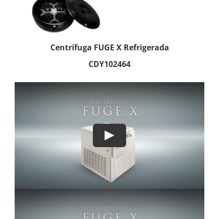
Centrífuga FUGE X Refrigerada
CDY102464