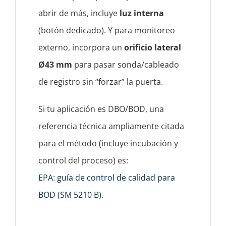
abrir de más, incluye
luz interna
(botón dedicado). Y para monitoreo
externo, incorpora un
orificio lateral
Ø43 mm
para pasar sonda/cableado
de registro sin “forzar” la puerta.
Si tu aplicación es DBO/BOD, una
referencia técnica ampliamente citada
para el método (incluye incubación y
control del proceso) es:
EPA: guía de control de calidad para
BOD (SM 5210 B)
.