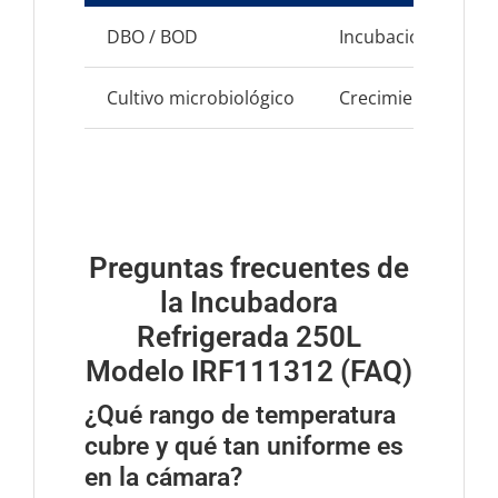
DBO / BOD
Incubación contro
Cultivo microbiológico
Crecimiento y ma
Preguntas frecuentes de
la Incubadora
Refrigerada 250L
Modelo IRF111312 (FAQ)
¿Qué rango de temperatura
cubre y qué tan uniforme es
en la cámara?