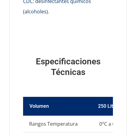
CDC: desinfectantes químicos
(alcoholes)
.
Especificaciones
Técnicas
Volumen
250 Litros
Rangos Temperatura
0°C a 65°C