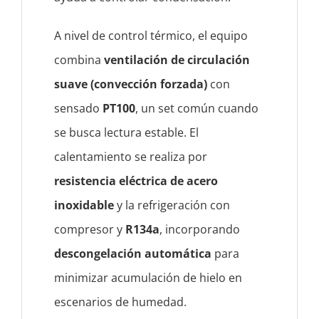
A nivel de control térmico, el equipo
combina
ventilación de circulación
suave (convección forzada)
con
sensado
PT100
, un set común cuando
se busca lectura estable. El
calentamiento se realiza por
resistencia eléctrica de acero
inoxidable
y la refrigeración con
compresor y
R134a
, incorporando
descongelación automática
para
minimizar acumulación de hielo en
escenarios de humedad.