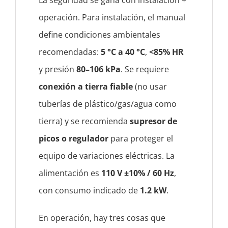
La seguridad se gana con instalación +
operación. Para instalación, el manual
define condiciones ambientales
recomendadas:
5 °C a 40 °C
,
<85% HR
y presión
80–106 kPa
. Se requiere
conexión a tierra fiable
(no usar
tuberías de plástico/gas/agua como
tierra) y se recomienda
supresor de
picos o regulador
para proteger el
equipo de variaciones eléctricas. La
alimentación es
110 V ±10% / 60 Hz
,
con consumo indicado de
1.2 kW
.
En operación, hay tres cosas que