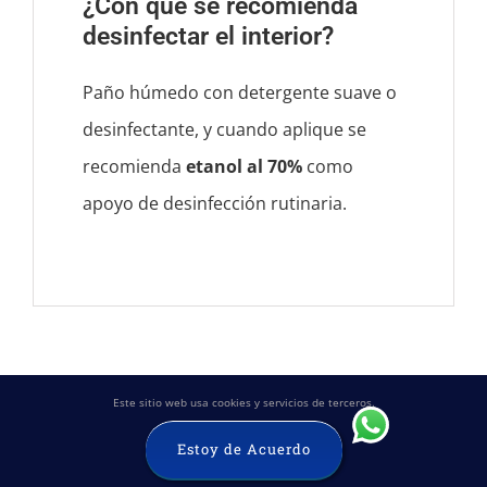
¿Con qué se recomienda
desinfectar el interior?
Paño húmedo con detergente suave o
desinfectante, y cuando aplique se
recomienda
etanol al 70%
como
apoyo de desinfección rutinaria.
Este sitio web usa cookies y servicios de terceros.
Estoy de Acuerdo
DATOS DE CONTACTO